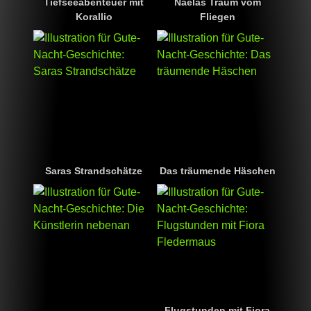
Tiefseeabenteuer mit
Naelas Traum vom
Korallio
Fliegen
Saras Strandschätze
Das träumende Häschen
Flugstunden mit Fiora