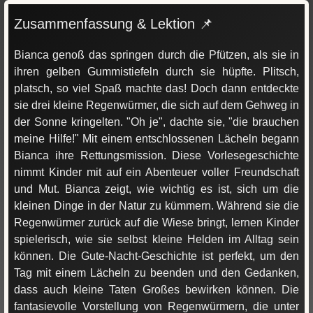
Zusammenfassung & Lektion 📌
Bianca genoß das springen durch die Pfützen, als sie in
ihren gelben Gummistiefeln durch sie hüpfte. Plitsch,
platsch, so viel Spaß machte das! Doch dann entdeckte
sie drei kleine Regenwürmer, die sich auf dem Gehweg in
der Sonne kringelten. "Oh je", dachte sie, "die brauchen
meine Hilfe!" Mit einem entschlossenen Lächeln begann
Bianca ihre Rettungsmission. Diese Vorlesegeschichte
nimmt Kinder mit auf ein Abenteuer voller Freundschaft
und Mut. Bianca zeigt, wie wichtig es ist, sich um die
kleinen Dinge in der Natur zu kümmern. Während sie die
Regenwürmer zurück auf die Wiese bringt, lernen Kinder
spielerisch, wie sie selbst kleine Helden im Alltag sein
können. Die Gute-Nacht-Geschichte ist perfekt, um den
Tag mit einem Lächeln zu beenden und den Gedanken,
dass auch kleine Taten Großes bewirken können. Die
fantasievolle Vorstellung von Regenwürmern, die unter