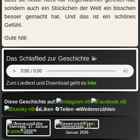
sondern auch ein Stückchen der Welt ein bisschen
besser gemacht hat. Und das ist ein schönes
Gefühl.
Gute N8i
Das Schlaflied zur Geschichte 💫
Zum Liedtext und Download geht es
hier
Diese Geschichte auf:
👍Liken 🔄Teilen 📣Weitererzählen
Anna und die
Feuer und Farn
Samstag, 17. Januar
Donnerstag, 15.
Kamera
2026
Januar 2026