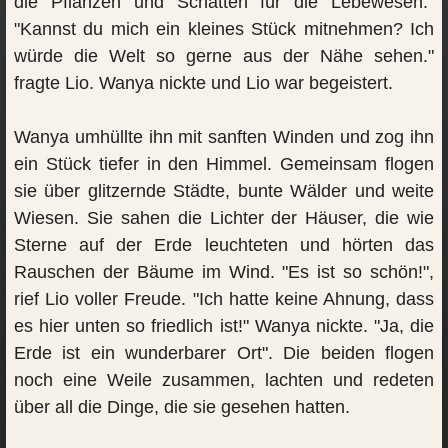
die Pflanzen und Schatten für die Lebewesen."
"Kannst du mich ein kleines Stück mitnehmen? Ich
würde die Welt so gerne aus der Nähe sehen."
fragte Lio. Wanya nickte und Lio war begeistert.
Wanya umhüllte ihn mit sanften Winden und zog ihn
ein Stück tiefer in den Himmel. Gemeinsam flogen
sie über glitzernde Städte, bunte Wälder und weite
Wiesen. Sie sahen die Lichter der Häuser, die wie
Sterne auf der Erde leuchteten und hörten das
Rauschen der Bäume im Wind. "Es ist so schön!",
rief Lio voller Freude. "Ich hatte keine Ahnung, dass
es hier unten so friedlich ist!" Wanya nickte. "Ja, die
Erde ist ein wunderbarer Ort". Die beiden flogen
noch eine Weile zusammen, lachten und redeten
über all die Dinge, die sie gesehen hatten.