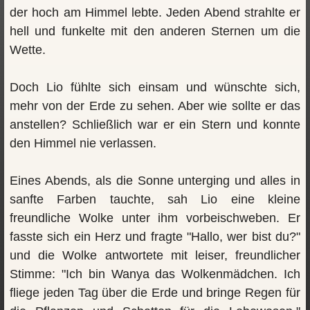
der hoch am Himmel lebte. Jeden Abend strahlte er
hell und funkelte mit den anderen Sternen um die
Wette.
Doch Lio fühlte sich einsam und wünschte sich,
mehr von der Erde zu sehen. Aber wie sollte er das
anstellen? Schließlich war er ein Stern und konnte
den Himmel nie verlassen.
Eines Abends, als die Sonne unterging und alles in
sanfte Farben tauchte, sah Lio eine kleine
freundliche Wolke unter ihm vorbeischweben. Er
fasste sich ein Herz und fragte "Hallo, wer bist du?"
und die Wolke antwortete mit leiser, freundlicher
Stimme: "Ich bin Wanya das Wolkenmädchen. Ich
fliege jeden Tag über die Erde und bringe Regen für