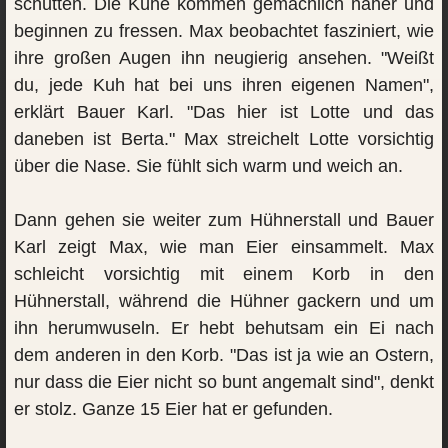
schütten. Die Kühe kommen gemächlich näher und
beginnen zu fressen. Max beobachtet fasziniert, wie
ihre großen Augen ihn neugierig ansehen. "Weißt
du, jede Kuh hat bei uns ihren eigenen Namen",
erklärt Bauer Karl. "Das hier ist Lotte und das
daneben ist Berta." Max streichelt Lotte vorsichtig
über die Nase. Sie fühlt sich warm und weich an.
Dann gehen sie weiter zum Hühnerstall und Bauer
Karl zeigt Max, wie man Eier einsammelt. Max
schleicht vorsichtig mit einem Korb in den
Hühnerstall, während die Hühner gackern und um
ihn herumwuseln. Er hebt behutsam ein Ei nach
dem anderen in den Korb. "Das ist ja wie an Ostern,
nur dass die Eier nicht so bunt angemalt sind", denkt
er stolz. Ganze 15 Eier hat er gefunden.