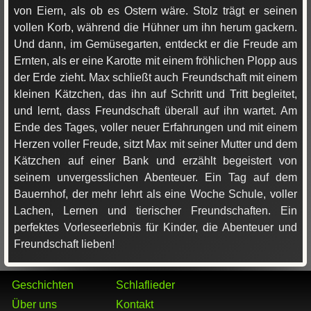
von Eiern, als ob es Ostern wäre. Stolz trägt er seinen
vollen Korb, während die Hühner um ihn herum gackern.
Und dann, im Gemüsegarten, entdeckt er die Freude am
Ernten, als er eine Karotte mit einem fröhlichen Plopp aus
der Erde zieht. Max schließt auch Freundschaft mit einem
kleinen Kätzchen, das ihn auf Schritt und Tritt begleitet,
und lernt, dass Freundschaft überall auf ihn wartet. Am
Ende des Tages, voller neuer Erfahrungen und mit einem
Herzen voller Freude, sitzt Max mit seiner Mutter und dem
Kätzchen auf einer Bank und erzählt begeistert von
seinem unvergesslichen Abenteuer. Ein Tag auf dem
Bauernhof, der mehr lehrt als eine Woche Schule, voller
Lachen, Lernen und tierischer Freundschaften. Ein
perfektes Vorleseerlebnis für Kinder, die Abenteuer und
Freundschaft lieben!
Geschichten
Schlaflieder
Über uns
Kontakt