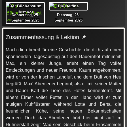
Der Bücherwurm
Die Delfine
liest vor
Donnerstag, 25.
Dienstag, 23.
September 2025
September 2025
Zusammenfassung & Lektion 📌
Mach dich bereit für eine Geschichte, die dich auf einen
spannenden Tagesausflug auf den Bauernhof mitnimmt!
Max, ein kleiner Junge, erlebt einen Tag voller
Entdeckungen und neuer Freunde. Kaum angekommen,
wird er von der frischen Landluft und dem Duft von Heu
begrüßt. Max' Abenteuer beginnt, als er mit seiner Mutter
und Bauer Karl die Tiere des Hofes kennenlernt. Mit
einem Eimer voller Futter in der Hand wird er zum
mutigen Kuhflüsterer, während Lotte und Berta, die
freundlichen Kühe, seine neuen Bekanntschaften
werden. Doch das Abenteuer hört hier nicht auf! Im
Hühnerstall zeigt Max sein Geschick beim Einsammeln