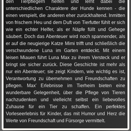
den Tierpflegern helfen und lernt dabei die
unterschiedlichen Charaktere der Hunde kennen - die
einen verspielt, die anderen eher zurückhaltend. Inmitten
von frischem Heu und dem Duft von Tierfutter fühlt er sich
wie ein echter Helfer, als er Näpfe füllt und Gehege
säubert. Doch das Abenteuer wird noch spannender, als
er auf die neugierige Katze Mimi trifft und schließlich die
verschwundene Luna im Garten entdeckt. Mit einem
leisen Miauen führt Luna Max zu ihrem Versteck und er
bringt sie sicher zurück. Diese Geschichte ist mehr als
nur ein Abenteuer; sie zeigt Kindern, wie wichtig es ist,
Verantwortung zu übernehmen und Freundschaften zu
pflegen. Max' Erlebnisse im Tierheim bieten eine
wunderbare Gelegenheit, über die Pflege von Tieren
nachzudenken und vielleicht selbst ein liebevolles
Zuhause für ein Tier zu schaffen. Ein perfektes
Vorleseerlebnis für Kinder, das mit Humor und Herz die
Werte von Freundschaft und Fürsorge vermittelt.