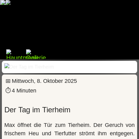
📅
Mittwoch, 8. Oktober 2025
⏱
4 Minuten
Der Tag im Tierheim
Max öffnet die Tür zum Tierheim. Der Geruch von
frischem Heu und Tierfutter strömt ihm entgegen.