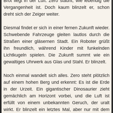
Brot liegt in der Luft. Zero staunt, wie lebendig die
Vergangenheit ist. Doch kaum blinzelt er, schon
dreht sich der Zeiger weiter.
Diesmal findet er sich in einer fernen Zukunft wieder.
Schwebende Fahrzeuge gleiten lautlos durch die
Straßen einer gläsernen Stadt. Ein Roboter grüßt
ihn freundlich, während Kinder mit funkelnden
Lichtkugeln spielen. Die Zukunft summt wie ein
gewaltiges Uhrwerk aus Glas und Stahl. Er blinzelt.
Noch einmal wandelt sich alles. Zero steht plötzlich
auf einem hohen Berg und erkennt: Es ist die Erde
in der Urzeit. Ein gigantischer Dinosaurier zieht
gemächlich am Horizont vorbei, und die Luft ist
erfüllt von einem unbekannten Geruch, der uralt
wirkt. Er blinzelt ein letztes Mal, aber nur mit dem