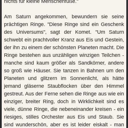
nichts für kleine Menschenfüße."
Am Saturn angekommen, bewundern sie seine
prächtigen Ringe. "Diese Ringe sind ein Geschenk
des Universums", sagt der Komet. "Um Saturn
schwebt ein prachtvoller Kranz aus Eis und Gestein,
der ihn zu einem der schönsten Planeten macht. Die
Ringe bestehen aus unzähligen winzigen Teilchen -
manche sind kaum größer als Sandkörner, andere
so groß wie Häuser. Sie tanzen in Bahnen um den
Planeten und glitzern im Sonnenlicht, als hätte
jemand gläserne Staubflocken über den Himmel
gestreut. Aus der Ferne sehen die Ringe aus wie ein
einziger, breiter Ring, doch in Wirklichkeit sind es
viele, dünne Ringe, die nebeneinander kreisen - ein
riesiges, stilles Orchester aus Eis und Staub. Sie
sind wunderschön, aber es ist leider eiskalt - man