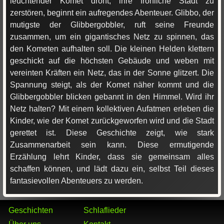
leuchtender Komet droht, ihre fröhliche Stadt zu
zerstören, beginnt ein aufregendes Abenteuer. Glibbo, der
mutigste der Glibbergobbler, ruft seine Freunde
zusammen, um ein gigantisches Netz zu spinnen, das
den Kometen aufhalten soll. Die kleinen Helden klettern
geschickt auf die höchsten Gebäude und weben mit
vereinten Kräften ein Netz, das in der Sonne glitzert. Die
Spannung steigt, als der Komet näher kommt und die
Glibbergobbler blicken gebannt in den Himmel. Wird ihr
Netz halten? Mit einem kollektiven Aufatmen erleben die
Kinder, wie der Komet zurückgeworfen wird und die Stadt
gerettet ist. Diese Geschichte zeigt, wie stark
Zusammenarbeit sein kann. Diese ermutigende
Erzählung lehrt Kinder, dass sie gemeinsam alles
schaffen können, und lädt dazu ein, selbst Teil dieses
fantasievollen Abenteuers zu werden.
Geschichten
Schlaflieder