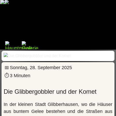
📅
Sonntag, 28. September 2025
⏱
3 Minuten
Die Glibbergobbler und der Komet
In der kleinen Stadt Glibberhausen, wo die Häuser
aus buntem Gelee bestehen und die Straßen aus