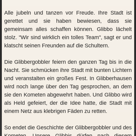
Alle jubeln und tanzen vor Freude. Ihre Stadt ist
gerettet und sie haben bewiesen, dass sie
gemeinsam alles schaffen können. Glibbo lächelt
stolz. "Wir sind wirklich ein tolles Team", sagt er und
klatscht seinen Freunden auf die Schultern.
Die Glibbergobbler feiern den ganzen Tag bis in die
Nacht. Sie schmücken ihre Stadt mit bunten Lichtern
und veranstalten ein großes Fest. In Glibberhausen
wird noch lange über den Tag gesprochen, an dem
sie den Kometen abgewehrt haben. Und Glibbo wird
als Held gefeiert, der die Idee hatte, die Stadt mit
einem Netz aus klebrigen Fäden zu retten.
So endet die Geschichte der Glibbergobbler und des
Kometen. Unsere Glibbis dürfen nach diesem