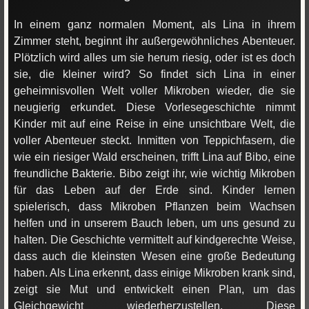
In einem ganz normalen Moment, als Lina in ihrem
Zimmer steht, beginnt ihr außergewöhnliches Abenteuer.
Plötzlich wird alles um sie herum riesig, oder ist es doch
sie, die kleiner wird? So findet sich Lina in einer
geheimnisvollen Welt voller Mikroben wieder, die sie
neugierig erkundet. Diese Vorlesegeschichte nimmt
Kinder mit auf eine Reise in eine unsichtbare Welt, die
voller Abenteuer steckt. Inmitten von Teppichfasern, die
wie ein riesiger Wald erscheinen, trifft Lina auf Bibo, eine
freundliche Bakterie. Bibo zeigt ihr, wie wichtig Mikroben
für das Leben auf der Erde sind. Kinder lernen
spielerisch, dass Mikroben Pflanzen beim Wachsen
helfen und in unserem Bauch leben, um uns gesund zu
halten. Die Geschichte vermittelt auf kindgerechte Weise,
dass auch die kleinsten Wesen eine große Bedeutung
haben. Als Lina erkennt, dass einige Mikroben krank sind,
zeigt sie Mut und entwickelt einen Plan, um das
Gleichgewicht wiederherzustellen. Diese