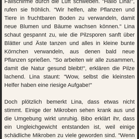
Fallschirme durch die Luft schweben. "Hallo Lina!",
rufen sie fröhlich. "Wir helfen, alte Pflanzen und
Tiere in fruchtbaren Boden zu verwandeln, damit
neue Blumen und Bäume wachsen können." Lina
schaut gespannt zu, wie die Pilzsporen sanft über
Blätter und Äste tanzen und alles in kleine bunte
Körnchen verwandeln, aus denen bald neue
Pflanzen sprießen. "So arbeiten wir alle zusammen,
damit die Natur gesund bleibt!", erklären die Pilze
lachend. Lina staunt: "Wow, selbst die kleinsten
Helfer haben eine riesige Aufgabe!"
Doch plötzlich bemerkt Lina, dass etwas nicht
stimmt. Einige der Mikroben sehen krank aus und
die Umgebung wirkt unruhig. Bibo erklärt ihr, dass
ein Ungleichgewicht entstanden ist, weil einige
schädliche Mikroben zu viele geworden sind. "Wenn