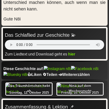
Unterschied machen können, auch wenn man sie
nicht sehen kann.
Gute N8i
Das Schlaflied zur Geschichte 💫
Zum Liedtext und Download geht es
hier
Diese Geschichte auf:
👍Liken 🔄Teilen 📣Weitererzählen
Das Traumhörnchen hebt
Nina auf dem
ab
Wochenmarkt
Sonntag, 12. Oktober 2025
Freitag, 10. Oktober 2025
Zusammenfassung & Lektion 📌