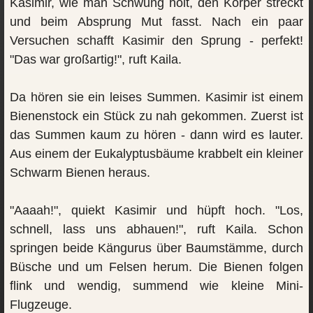
Kasimir, wie man Schwung holt, den Körper streckt
und beim Absprung Mut fasst. Nach ein paar
Versuchen schafft Kasimir den Sprung - perfekt!
"Das war großartig!", ruft Kaila.
Da hören sie ein leises Summen. Kasimir ist einem
Bienenstock ein Stück zu nah gekommen. Zuerst ist
das Summen kaum zu hören - dann wird es lauter.
Aus einem der Eukalyptusbäume krabbelt ein kleiner
Schwarm Bienen heraus.
"Aaaah!", quiekt Kasimir und hüpft hoch. "Los,
schnell, lass uns abhauen!", ruft Kaila. Schon
springen beide Kängurus über Baumstämme, durch
Büsche und um Felsen herum. Die Bienen folgen
flink und wendig, summend wie kleine Mini-
Flugzeuge.