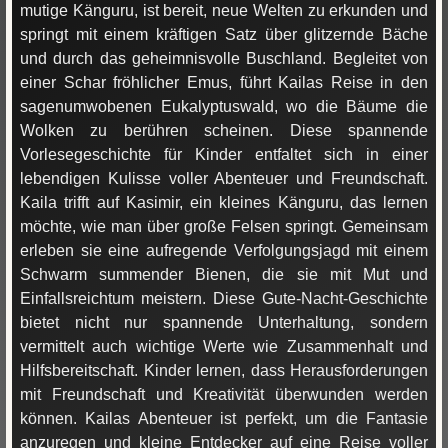
mutige Känguru, ist bereit, neue Welten zu erkunden und
springt mit einem kräftigen Satz über glitzernde Bäche
und durch das geheimnisvolle Buschland. Begleitet von
einer Schar fröhlicher Emus, führt Kailas Reise in den
sagenumwobenen Eukalyptuswald, wo die Bäume die
Wolken zu berühren scheinen. Diese spannende
Vorlesegeschichte für Kinder entfaltet sich in einer
lebendigen Kulisse voller Abenteuer und Freundschaft.
Kaila trifft auf Kasimir, ein kleines Känguru, das lernen
möchte, wie man über große Felsen springt. Gemeinsam
erleben sie eine aufregende Verfolgungsjagd mit einem
Schwarm summender Bienen, die sie mit Mut und
Einfallsreichtum meistern. Diese Gute-Nacht-Geschichte
bietet nicht nur spannende Unterhaltung, sondern
vermittelt auch wichtige Werte wie Zusammenhalt und
Hilfsbereitschaft. Kinder lernen, dass Herausforderungen
mit Freundschaft und Kreativität überwunden werden
können. Kailas Abenteuer ist perfekt, um die Fantasie
anzuregen und kleine Entdecker auf eine Reise voller