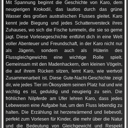
Mit Spannung beginnt die Geschichte von Karo, dem
neugierigen Krokodil, das lautlos durch das grüne
Wasser des großen australischen Flusses gleitet. Karo
kennt jede Biegung und jedes Schattenversteck ihres
Zuhauses, wo sich die Fische tummeln, die sie so gerne
jagt. Diese Vorlesegeschichte entführt dich in eine Welt
voller Abenteuer und Freundschaft, in der Karo nicht nur
als Jägerin, sondern auch als Hüterin des
Flussgleichgewichts eine wichtige Rolle spielt.
Gemeinsam mit den Madenhackern, den kleinen Vögeln,
die auf ihrem Rücken sitzen, lernt Karo, wie wertvoll
Zusammenarbeit ist. Diese Gute-Nacht-Geschichte zeigt
dir, wie jedes Tier im Ökosystem seinen Platz hat und wie
wichtig es ist, geduldig und neugierig zu sein. Die
fröhlichen Nilpferde am Ufer lehren Karo, dass jedes
Lebewesen eine Aufgabe hat, um den Fluss lebendig zu
halten. Die Erzählung ist herzerwärmend und liebevoll,
perfekt zum Vorlesen für Kinder, die mehr über die Natur
und die Bedeutung von Gleichgewicht und Respekt