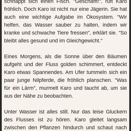
schnappt sich einen Fisch. "Geschafft!", ruft Karo
fröhlich. Doch Karo ist nicht nur eine Jägerin. Sie hat
auch eine wichtige Aufgabe im Ökosystem. "Wir
helfen, das Wasser sauber zu halten, indem wir
kranke und schwache Tiere fressen", erklärt sie. "So
bleibt alles gesund und im Gleichgewicht."
Eines Morgens, als die Sonne über den Bäumen
aufgeht und der Fluss golden schimmert, entdeckt
Karo etwas Spannendes. Am Ufer tummeln sich ein
paar junge Nilpferde, die fröhlich planschen. "Was
für ein Lärm", murmelt Karo und taucht ab, um sie
aus der Nähe zu beobachten.
Unter Wasser ist alles still. Nur das leise Gluckern
des Flusses ist zu hören. Karo gleitet langsam
zwischen den Pflanzen hindurch und schaut nach