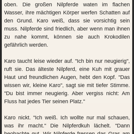
oben. Die großen Nilpferde waten im flachen
Wasser, ihre mächtigen Körper werfen Schatten auf
den Grund. Karo weiß, dass sie vorsichtig sein
muss. Nilpferde sind friedlich, aber wenn man ihnen
zu nahe kommt, können sie auch Krokodilen
gefährlich werden.
Karo taucht leise wieder auf. "Ich bin nur neugierig",
ruft sie. Das älteste Nilpferd, eine Kuh mit grauer
Haut und freundlichen Augen, hebt den Kopf. "Das
wissen wir, kleine Karo", sagt sie mit tiefer Stimme.
"Du bist immer neugierig. Aber vergiss nicht: Am
Fluss hat jedes Tier seinen Platz."
Karo nickt. "Ich weiß. Ich wollte nur mal schauen,
was ihr macht." Die Nilpferdkuh lächelt. "Dann
beobachte gut. Wir Nilpferde fressen das Gras am