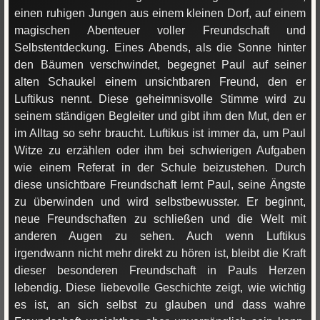
einen ruhigen Jungen aus einem kleinen Dorf, auf einem
magischen Abenteuer voller Freundschaft und
Selbstentdeckung. Eines Abends, als die Sonne hinter
den Bäumen verschwindet, begegnet Paul auf seiner
alten Schaukel einem unsichtbaren Freund, den er
Luftikus nennt. Diese geheimnisvolle Stimme wird zu
seinem ständigen Begleiter und gibt ihm den Mut, den er
im Alltag so sehr braucht. Luftikus ist immer da, um Paul
Witze zu erzählen oder ihm bei schwierigen Aufgaben
wie einem Referat in der Schule beizustehen. Durch
diese unsichtbare Freundschaft lernt Paul, seine Ängste
zu überwinden und wird selbstbewusster. Er beginnt,
neue Freundschaften zu schließen und die Welt mit
anderen Augen zu sehen. Auch wenn Luftikus
irgendwann nicht mehr direkt zu hören ist, bleibt die Kraft
dieser besonderen Freundschaft in Pauls Herzen
lebendig. Diese liebevolle Geschichte zeigt, wie wichtig
es ist, an sich selbst zu glauben und dass wahre