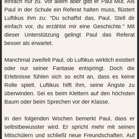
einfach nur zu. Vor allem aber gibt er Paul Mut. Als
Paul in der Schule ein Referat halten muss, flüstert
Luftikus ihm zu: "Du schaffst das, Paul. Stell dir
einfach vor, du erzählst mir eine Geschichte." Mit
dieser Unterstützung gelingt Paul das Referat
besser als erwartet.
Manchmal zweifelt Paul, ob Luftikus wirklich existiert
oder nur seiner Fantasie entspringt. Doch die
Erlebnisse fühlen sich so echt an, dass es keine
Rolle spielt. Luftikus hilft ihm, seine Ängste zu
überwinden. Sei es beim Klettern auf den höchsten
Baum oder beim Sprechen vor der Klasse.
In den folgenden Wochen bemerkt Paul, dass er
selbstbewusster wird. Er spricht mehr mit seinen
Mitschülern und schließt neue Freundschaften. Auf