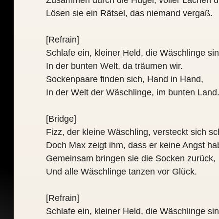
Zusammen durch die Hügel, voller Lachen 
Lösen sie ein Rätsel, das niemand vergaß.
[Refrain]
Schlafe ein, kleiner Held, die Wäschlinge sin
In der bunten Welt, da träumen wir.
Sockenpaare finden sich, Hand in Hand,
In der Welt der Wäschlinge, im bunten Land
[Bridge]
Fizz, der kleine Wäschling, versteckt sich s
Doch Max zeigt ihm, dass er keine Angst hab
Gemeinsam bringen sie die Socken zurück,
Und alle Wäschlinge tanzen vor Glück.
[Refrain]
Schlafe ein, kleiner Held, die Wäschlinge sin