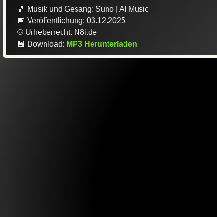
🎵 Musik und Gesang: Suno | AI Music
📅 Veröffentlichung: 03.12.2025
©️ Urheberrecht: N8i.de
💾 Download:
MP3 Herunterladen